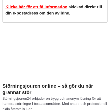
Klicka här
för att få information
skickad direkt till
din e-postadress om den avlidne.
Störningsjouren online – så gör du när
grannar stör
Störningsjouren24 erbjuder en trygg och anonym lösning för att
hantera störningar i bostadsområden. Med snabb och professionell
hjälp återställs lugn