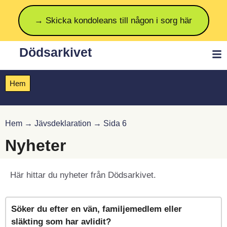
→ Skicka kondoleans till någon i sorg här
Dödsarkivet
Hem
Hem
→
Jävsdeklaration
→
Sida 6
Nyheter
Här hittar du nyheter från Dödsarkivet.
Söker du efter en vän, familjemedlem eller
släkting som har avlidit?